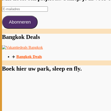
E-
mailadres
Abonneren
Bangkok Deals
✈️
Bangkok Deals
Boek hier uw park, sleep en fly.