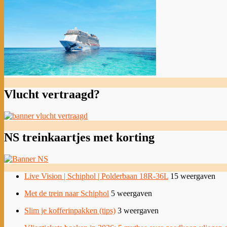
Vlucht vertraagd?
NS treinkaartjes met korting
Live Vision | Schiphol | Polderbaan 18R-36L
15 weergaven
Met de trein naar Schiphol
5 weergaven
Slim je kofferinpakken (tips)
3 weergaven