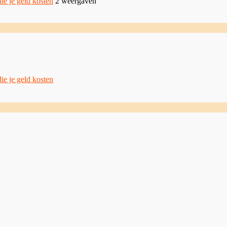
ie je geld kosten
2 weergaven
ie je geld kosten