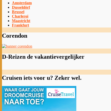
Amsterdam
Dusseldörf
Brussel
Charleroi
Maastricht
Frankfurt
Corendon
D-Reizen de vakantievergelijker
Cruisen iets voor u? Zeker wel.