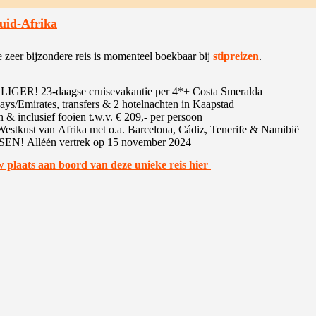
Zuid-Afrika
e zeer bijzondere reis is momenteel boekbaar bij
stipreizen
.
! 23-daagse cruisevakantie per 4*+ Costa Smeralda
ays/Emirates, transfers & 2 hotelnachten in Kaapstad
n & inclusief fooien t.w.v. € 209,- per persoon
Westkust van Afrika met o.a. Barcelona, Cádiz, Tenerife & Namibië
! Alléén vertrek op 15 november 2024
 plaats aan boord van deze unieke reis hier